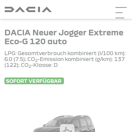
DACIA Neuer Jogger Extreme
Eco-G 120 auto
LPG: Gesamtverbrauch kombiniert (l/100 km):
6.0 (7.5); CO
-Emission kombiniert (g/km): 137
2
(122); CO
-Klasse: D
2
SOFORT VERFÜGBAR