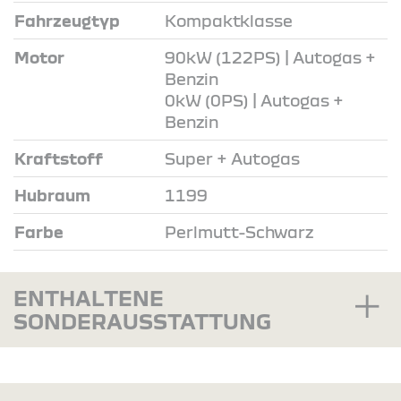
Fahrzeugtyp
Kompaktklasse
Motor
90kW (122PS) | Autogas +
Benzin
0kW (0PS) | Autogas +
Benzin
Kraftstoff
Super + Autogas
Hubraum
1199
Farbe
Perlmutt-Schwarz
ENTHALTENE
SONDERAUSSTATTUNG