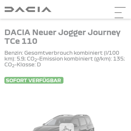
DACIA Neuer Jogger Journey
TCe 110
Benzin: Gesamtverbrauch kombiniert (l/100
km): 5.9; CO
-Emission kombiniert (g/km): 135;
2
CO
-Klasse: D
2
SOFORT VERFÜGBAR