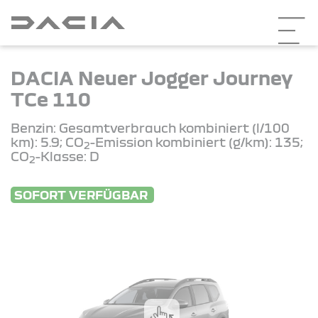
DACIA Neuer Jogger Journey
TCe 110
Benzin: Gesamtverbrauch kombiniert (l/100
km): 5.9; CO
-Emission kombiniert (g/km): 135;
2
CO
-Klasse: D
2
SOFORT VERFÜGBAR