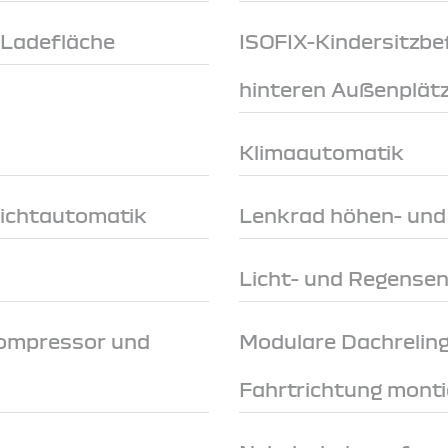
-Ladefläche
ISOFIX-Kindersitzbe
hinteren Außenplät
Klimaautomatik
Lichtautomatik
Lenkrad höhen- und 
Licht- und Regense
Kompressor und
Modulare Dachreling
Fahrtrichtung monti