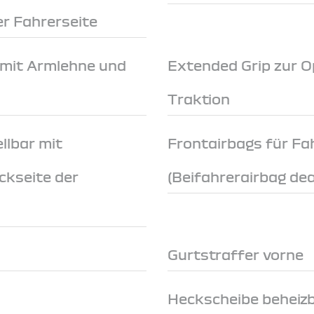
r Fahrerseite
 mit Armlehne und
Extended Grip zur O
Traktion
llbar mit
Frontairbags für Fa
ckseite der
(Beifahrerairbag dea
Gurtstraffer vorne
Heckscheibe beheiz