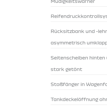
Müdigkeitswarner
Reifendruckkontrollsys
Rücksitzbank und -lehn
asymmetrisch umklappb
Seitenscheiben hinten
stark getönt
Stoßfänger in Wagenf
Tankdeckelöffnung ohn