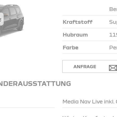
Be
Kraftstoff
Su
Hubraum
11
Farbe
Pe
ANFRAGE
NDERAUSSTATTUNG
Media Nav Live inkl