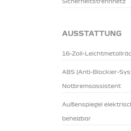
Sicherheitstrennnetz
AUSSTATTUNG
16-Zoll-Leichtmetallrä
ABS (Anti-Blockier-Sy
Notbremsassistent
Außenspiegel elektrisch
beheizbar