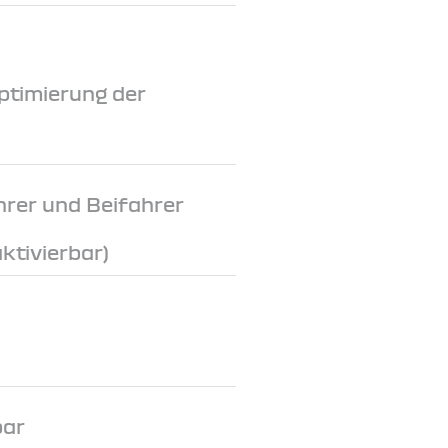
ptimierung der
hrer und Beifahrer
ktivierbar)
bar