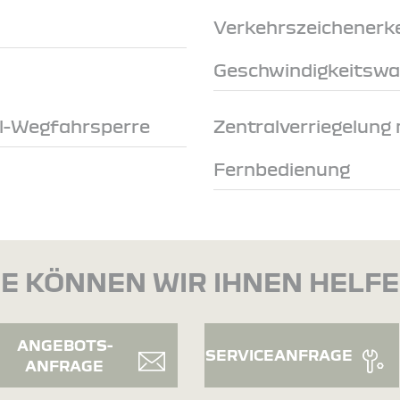
Verkehrszeichenerk
Geschwindigkeitswa
ol-Wegfahrsperre
Zentralverriegelung 
Fernbedienung
E KÖNNEN WIR IHNEN HELF
ANGEBOTS-
SERVICEANFRAGE
ANFRAGE