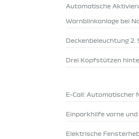
Automatische Aktivier
Warnblinkanlage bei 
Deckenbeleuchtung 2. S
Drei Kopfstützen hint
E-Call: Automatischer 
Einparkhilfe vorne und
Elektrische Fensterheb