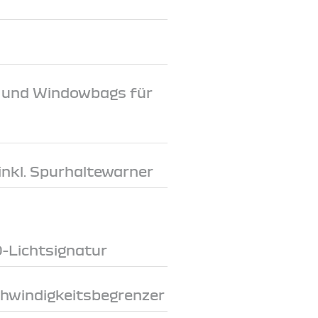
e und Windowbags für
inkl. Spurhaltewarner
D-Lichtsignatur
chwindigkeitsbegrenzer