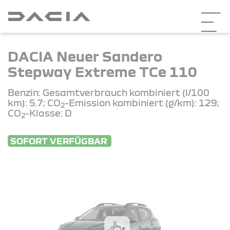
DACIA Neuer Sandero
Stepway Extreme TCe 110
Benzin: Gesamtverbrauch kombiniert (l/100
km): 5.7; CO
-Emission kombiniert (g/km): 129;
2
CO
-Klasse: D
2
SOFORT VERFÜGBAR