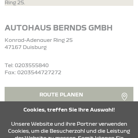
Ring 25.
AUTOHAUS BERNDS GMBH
Konrad-Adenauer Ring 25
47167 Duisburg
Tel: 0203555840
Fax: 0203544727272
ROUTE PLANEN
Cookies, treffen Sie Ihre Auswahl!
ANFRAGE SENDEN
Unsere Website und ihre Partner verwenden
Cookies, um die Besucherzahl und die Leistung
der Website zu messen. Somit können Sie