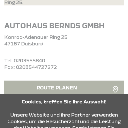
Ring 25.
AUTOHAUS BERNDS GMBH
Konrad-Adenauer Ring 25
47167 Duisburg
Tel: 0203555840
Fax: 0203544727272
ROUTE PLANEN
Cookies, treffen Sie Ihre Auswahl!
ANFRAGE SENDEN
Unsere Website und ihre Partner verwenden
Cookies, um die Besucherzahl und die Leistung
der Website zu messen. Somit können Sie