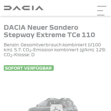
DACIA Neuer Sandero
Stepway Extreme TCe 110
Benzin: Gesamtverbrauch kombiniert (l/100
km): 5.7; CO
-Emission kombiniert (g/km): 129;
2
CO
-Klasse: D
2
SOFORT VERFÜGBAR