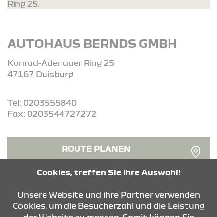
Ring 25.
AUTOHAUS BERNDS GMBH
Konrad-Adenauer Ring 25
47167 Duisburg
Tel: 0203555840
Fax: 0203544727272
ROUTE PLANEN
Cookies, treffen Sie Ihre Auswahl!
ANFRAGE SENDEN
Unsere Website und ihre Partner verwenden
Cookies, um die Besucherzahl und die Leistung
der Website zu messen. Somit können Sie