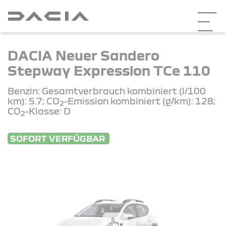
DACIA Neuer Sandero
Stepway Expression TCe 110
Benzin: Gesamtverbrauch kombiniert (l/100
km): 5.7; CO
-Emission kombiniert (g/km): 128;
2
CO
-Klasse: D
2
SOFORT VERFÜGBAR