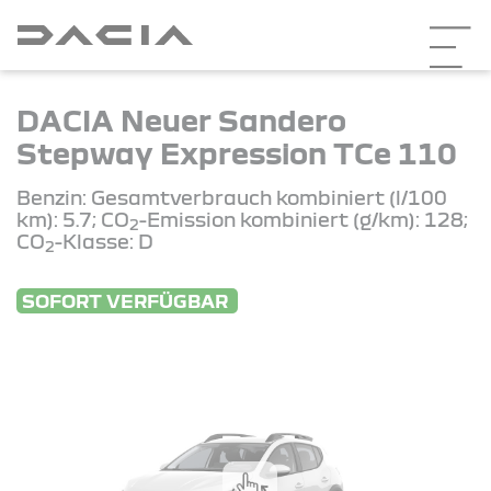
DACIA Neuer Sandero
Stepway Expression TCe 110
Benzin: Gesamtverbrauch kombiniert (l/100
km): 5.7; CO
-Emission kombiniert (g/km): 128;
2
CO
-Klasse: D
2
SOFORT VERFÜGBAR