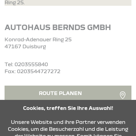
Ring 25.
AUTOHAUS BERNDS GMBH
Konrad-Adenauer Ring 25
47167 Duisburg
Tel: 0203555840
Fax: 0203544727272
ROUTE PLANEN
Cookies, treffen Sie Ihre Auswahl!
ANFRAGE SENDEN
Unsere Website und ihre Partner verwenden
Cookies, um die Besucherzahl und die Leistung
der Website zu messen. Somit können Sie