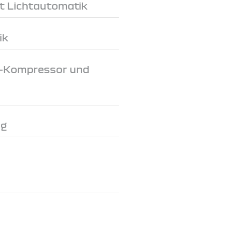
t Lichtautomatik
ik
-V-Kompressor und
ng