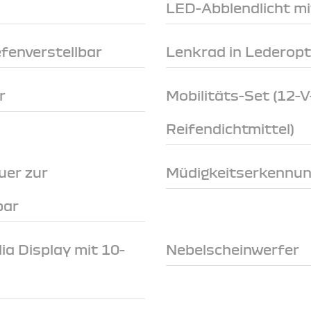
LED-Abblendlicht mi
fenverstellbar
Lenkrad in Lederopt
r
Mobilitäts-Set (12
Reifendichtmittel)
uer zur
Müdigkeitserkennu
bar
a Display mit 10-
Nebelscheinwerfer