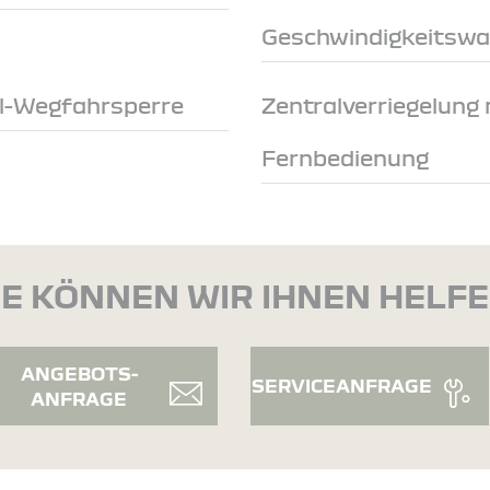
Geschwindigkeitswa
ol-Wegfahrsperre
Zentralverriegelung 
Fernbedienung
E KÖNNEN WIR IHNEN HELF
ANGEBOTS-
SERVICEANFRAGE
ANFRAGE