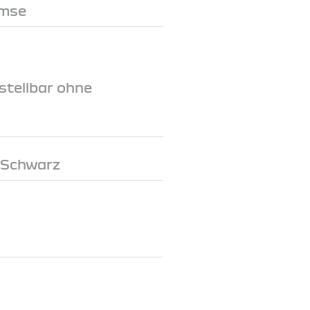
emse
stellbar ohne
 Schwarz