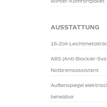
Winter-Komfortpaket
AUSSTATTUNG
16-Zoll-Leichtmetallrä
ABS (Anti-Blockier-Sy
Notbremsassistent
Außenspiegel elektrisch
beheizbar