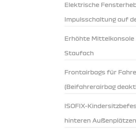
Elektrische Fensterheb
Impulsschaltung auf de
Erhöhte Mittelkonsole
Staufach
Frontairbags für Fahre
(Beifahrerairbag deakt
ISOFIX-Kindersitzbefe
hinteren Außenplätze