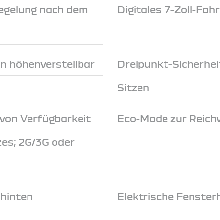
egelung nach dem
Digitales 7-Zoll-Fah
en höhenverstellbar
Dreipunkt-Sicherhei
Sitzen
 von Verfügbarkeit
Eco-Mode zur Reich
zes; 2G/3G oder
 hinten
Elektrische Fenster