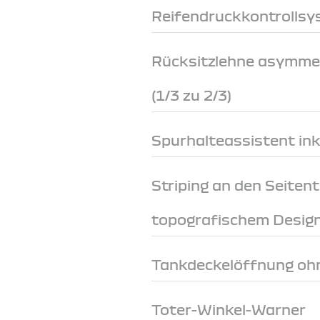
Reifendruckkontrollsys
Rücksitzlehne asymme
(1/3 zu 2/3)
Spurhalteassistent ink
Striping an den Seiten
topografischem Desig
Tankdeckelöffnung ohn
Toter-Winkel-Warner