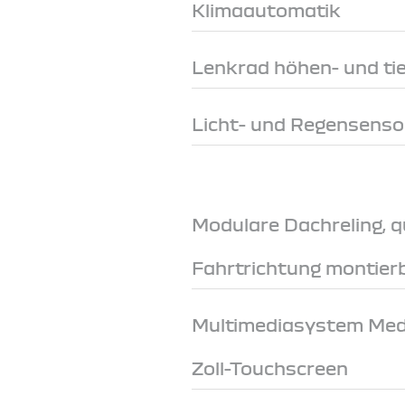
Klimaautomatik
Lenkrad höhen- und tie
Licht- und Regensenso
Modulare Dachreling, q
Fahrtrichtung montier
Multimediasystem Medi
Zoll-Touchscreen