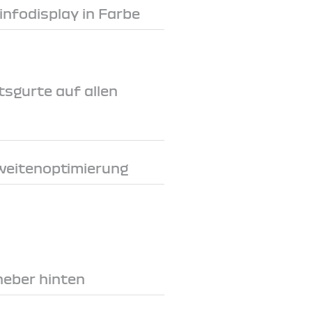
rinfodisplay in Farbe
tsgurte auf allen
weitenoptimierung
heber hinten