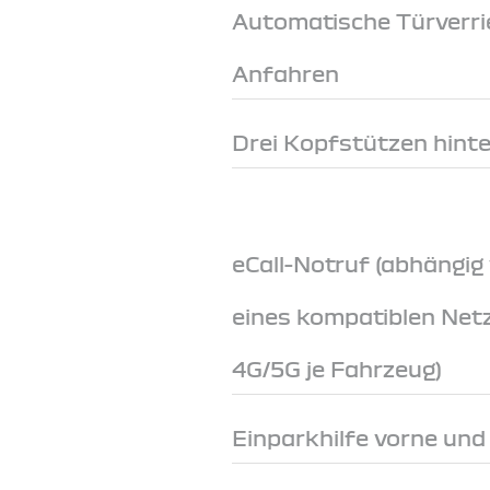
Automatische Türverri
Anfahren
Drei Kopfstützen hint
eCall-Notruf (abhängig
eines kompatiblen Net
4G/5G je Fahrzeug)
Einparkhilfe vorne und