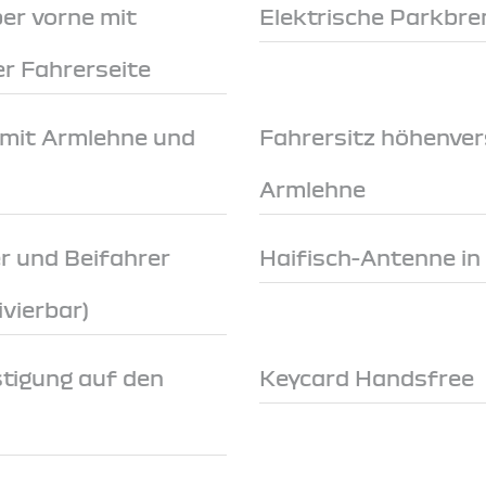
er vorne mit
Elektrische Parkbr
r Fahrerseite
 mit Armlehne und
Fahrersitz höhenver
Armlehne
r und Beifahrer
Haifisch-Antenne in
ivierbar)
stigung auf den
Keycard Handsfree
n