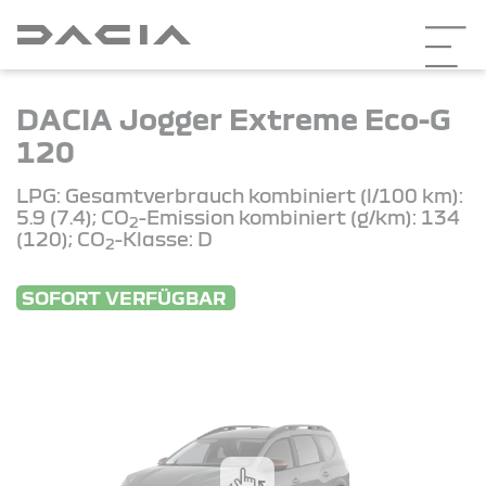
DACIA Jogger Extreme Eco-G
120
LPG: Gesamtverbrauch kombiniert (l/100 km):
5.9 (7.4); CO
-Emission kombiniert (g/km): 134
2
(120); CO
-Klasse: D
2
SOFORT VERFÜGBAR