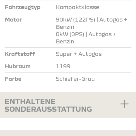
Fahrzeugtyp
Kompaktklasse
Motor
90kW (122PS) | Autogas +
Benzin
0kW (0PS) | Autogas +
Benzin
Kraftstoff
Super + Autogas
Hubraum
1199
Farbe
Schiefer-Grau
ENTHALTENE
SONDERAUSSTATTUNG