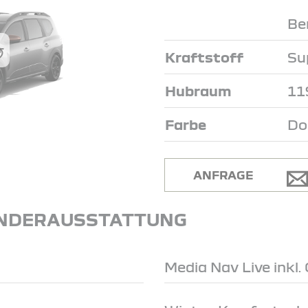
Be
Kraftstoff
Su
Hubraum
11
Farbe
Do
ANFRAGE
NDERAUSSTATTUNG
Media Nav Live inkl