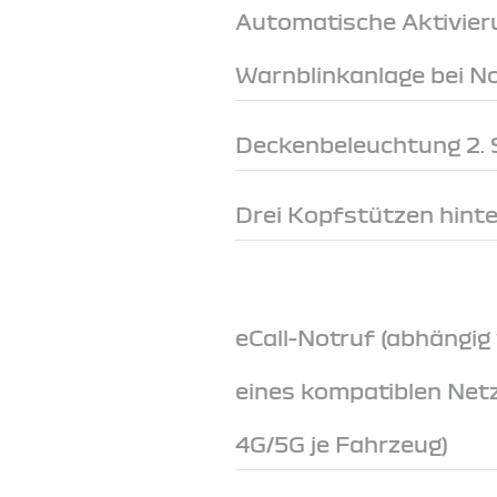
Automatische Aktivier
Warnblinkanlage bei 
Deckenbeleuchtung 2. S
Drei Kopfstützen hint
eCall-Notruf (abhängig
eines kompatiblen Net
4G/5G je Fahrzeug)