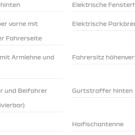
 hinten
Elektrische Fenster
er vorne mit
Elektrische Parkbr
r Fahrerseite
 mit Armlehne und
Fahrersitz höhenver
r und Beifahrer
Gurtstraffer hinten
ivierbar)
Haifischantenne