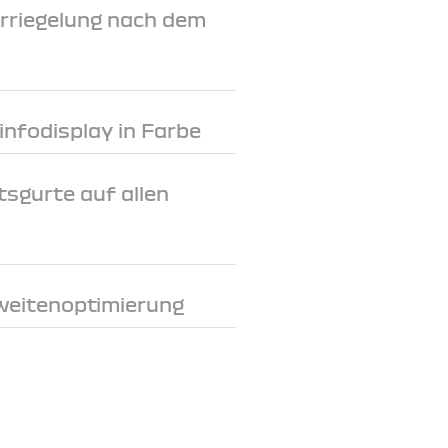
rriegelung nach dem
rinfodisplay in Farbe
tsgurte auf allen
weitenoptimierung