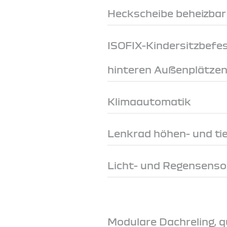
Heckscheibe beheizbar
ISOFIX-Kindersitzbefe
hinteren Außenplätze
Klimaautomatik
Lenkrad höhen- und tie
Licht- und Regensenso
Modulare Dachreling, q