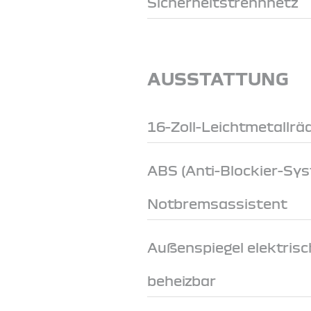
Sicherheitstrennnetz
AUSSTATTUNG
16-Zoll-Leichtmetallrä
ABS (Anti-Blockier-Sy
Notbremsassistent
Außenspiegel elektrisch
beheizbar