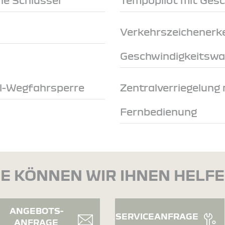
Verkehrszeichenerk
Geschwindigkeitswa
ol-Wegfahrsperre
Zentralverriegelung 
Fernbedienung
E KÖNNEN WIR IHNEN HELF
ANGEBOTS-
SERVICEANFRAGE
ANFRAGE