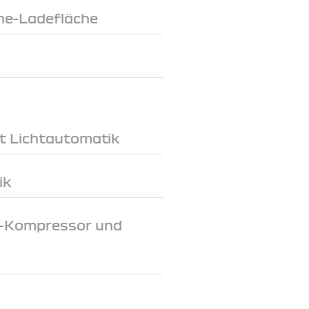
ne-Ladefläche
t Lichtautomatik
ik
-V-Kompressor und