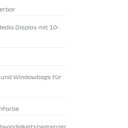
erbar
dia Display mit 10-
e und Windowbags für
nfarbe
chwindigkeitsbegrenzer