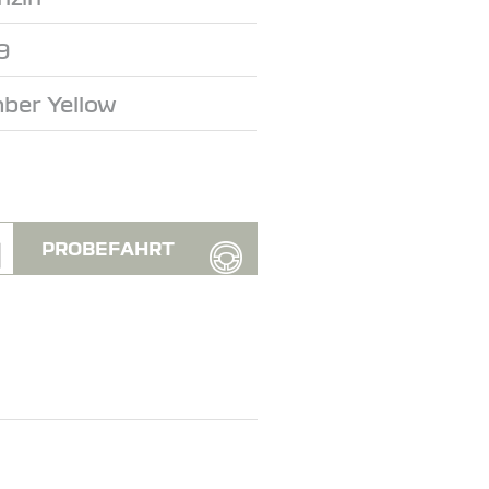
9
ber Yellow
PROBEFAHRT