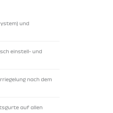
System) und
sch einstell- und
rriegelung nach dem
tsgurte auf allen