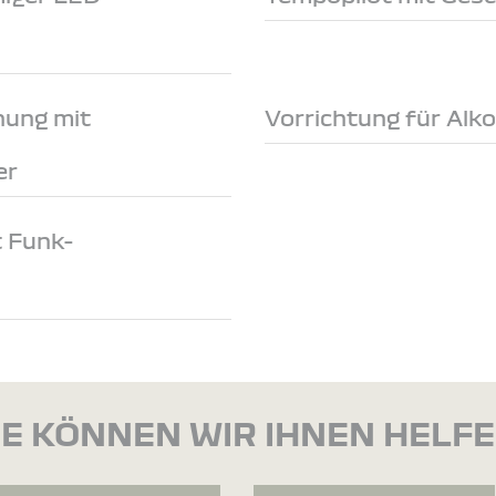
nung mit
Vorrichtung für Alk
er
t Funk-
E KÖNNEN WIR IHNEN HELF