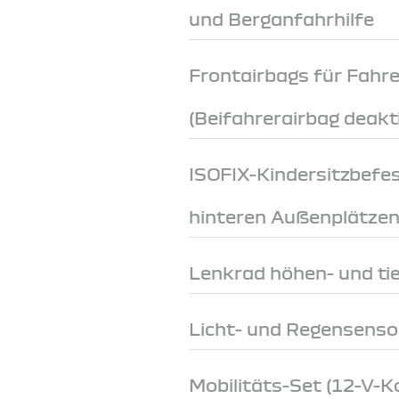
und Berganfahrhilfe
Frontairbags für Fahre
(Beifahrerairbag deakt
ISOFIX-Kindersitzbefe
hinteren Außenplätze
Lenkrad höhen- und tie
Licht- und Regensenso
Mobilitäts-Set (12-V-