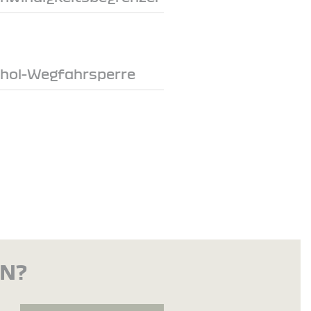
ohol-Wegfahrsperre
EN?