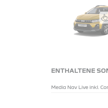
ENTHALTENE SO
Media Nav Live inkl. C