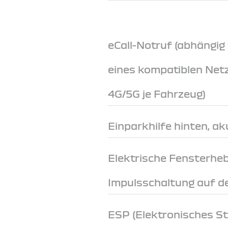
eCall-Notruf (abhängig
eines kompatiblen Net
4G/5G je Fahrzeug)
Einparkhilfe hinten, ak
Elektrische Fensterheb
Impulsschaltung auf de
ESP (Elektronisches S