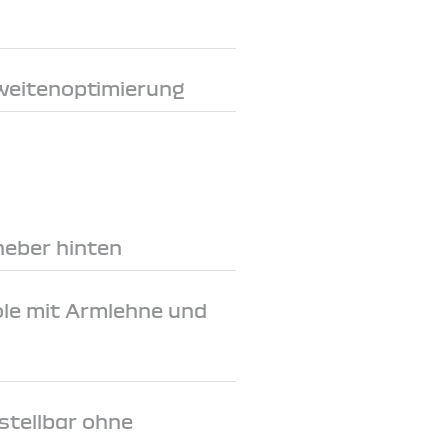
weitenoptimierung
heber hinten
le mit Armlehne und
stellbar ohne