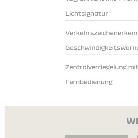
Lichtsignatur
Verkehrszeichenerken
Geschwindigkeitswarn
Zentralverriegelung mi
Fernbedienung
WI