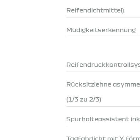
Reifendichtmittel)
Müdigkeitserkennung
Reifendruckkontrollsys
Rücksitzlehne asymme
(1/3 zu 2/3)
Spurhalteassistent ink
Tagfahrlicht mit Y-för