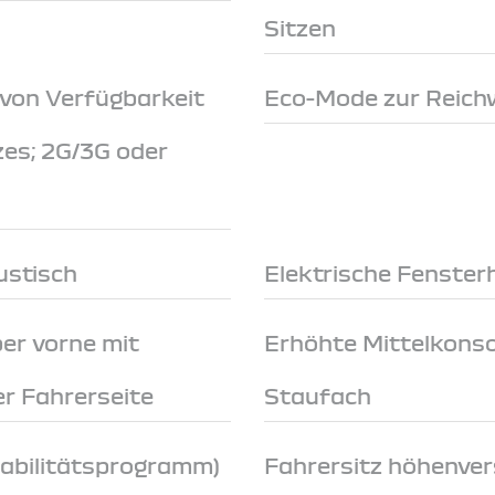
Sitzen
 von Verfügbarkeit
Eco-Mode zur Reich
zes; 2G/3G oder
ustisch
Elektrische Fenster
er vorne mit
Erhöhte Mittelkonso
r Fahrerseite
Staufach
tabilitätsprogramm)
Fahrersitz höhenver