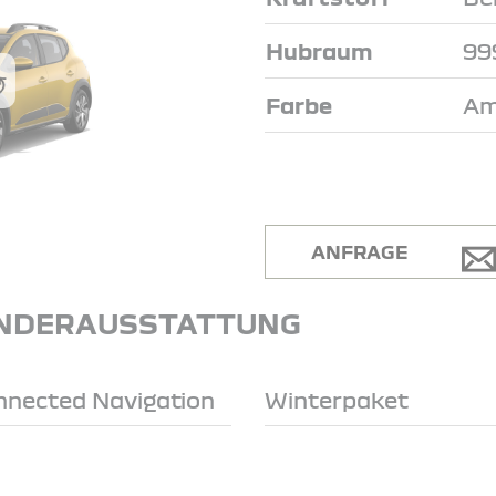
Hubraum
99
Farbe
Am
ANFRAGE
NDERAUSSTATTUNG
onnected Navigation
Winterpaket