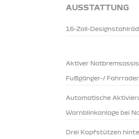
AUSSTATTUNG
16-Zoll-Designstahlrä
Aktiver Notbremsassis
Fußgänger-/ Fahrrade
Automatische Aktivier
Warnblinkanlage bei 
Drei Kopfstützen hint