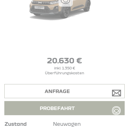
20.630 €
inkl. 1.350 €
Überführungskosten
ANFRAGE
PROBEFAHRT
Zustand
Neuwagen