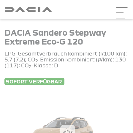
DACIA Sandero Stepway
Extreme Eco-G 120
LPG: Gesamtverbrauch kombiniert (l/100 km):
5.7 (7.2); CO
-Emission kombiniert (g/km): 130
2
(117); CO
-Klasse: D
2
SOFORT VERFÜGBAR