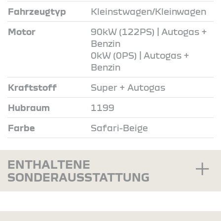
Fahrzeugtyp
Kleinstwagen/Kleinwagen
Motor
90kW (122PS) | Autogas +
Benzin
0kW (0PS) | Autogas +
Benzin
Kraftstoff
Super + Autogas
Hubraum
1199
Farbe
Safari-Beige
ENTHALTENE
SONDERAUSSTATTUNG