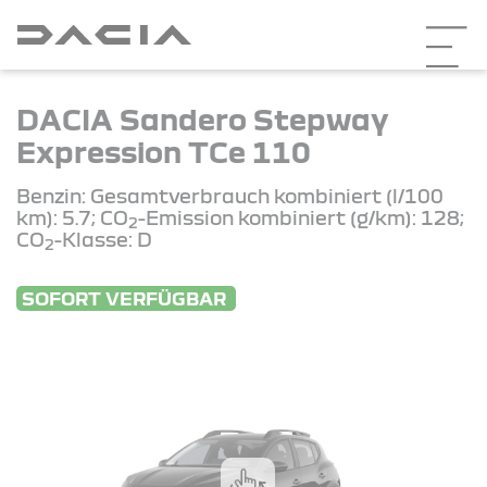
DACIA Sandero Stepway
Expression TCe 110
Benzin: Gesamtverbrauch kombiniert (l/100
km): 5.7; CO
-Emission kombiniert (g/km): 128;
2
CO
-Klasse: D
2
SOFORT VERFÜGBAR