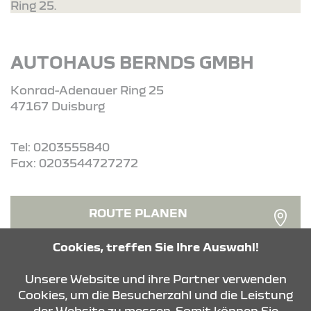
Ring 25.
AUTOHAUS BERNDS GMBH
Konrad-Adenauer Ring 25
47167 Duisburg
Tel: 0203555840
Fax: 0203544727272
ROUTE PLANEN
Cookies, treffen Sie Ihre Auswahl!
ANFRAGE SENDEN
Unsere Website und ihre Partner verwenden
Cookies, um die Besucherzahl und die Leistung
der Website zu messen. Somit können Sie