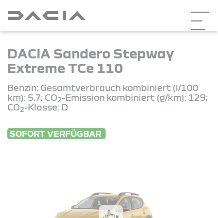
DACIA Sandero Stepway
Extreme TCe 110
Benzin: Gesamtverbrauch kombiniert (l/100
km): 5.7; CO
-Emission kombiniert (g/km): 129;
2
CO
-Klasse: D
2
SOFORT VERFÜGBAR