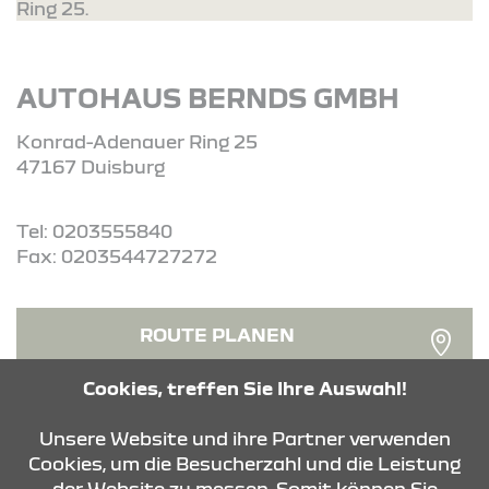
Ring 25.
AUTOHAUS BERNDS GMBH
Konrad-Adenauer Ring 25
47167 Duisburg
Tel: 0203555840
Fax: 0203544727272
ROUTE PLANEN
Cookies, treffen Sie Ihre Auswahl!
ANFRAGE SENDEN
Unsere Website und ihre Partner verwenden
Cookies, um die Besucherzahl und die Leistung
der Website zu messen. Somit können Sie