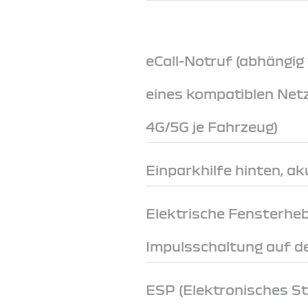
eCall-Notruf (abhängig
eines kompatiblen Net
4G/5G je Fahrzeug)
Einparkhilfe hinten, ak
Elektrische Fensterheb
Impulsschaltung auf de
ESP (Elektronisches S