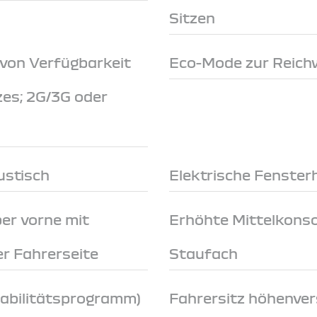
Sitzen
 von Verfügbarkeit
Eco-Mode zur Reich
zes; 2G/3G oder
ustisch
Elektrische Fenster
er vorne mit
Erhöhte Mittelkonso
r Fahrerseite
Staufach
tabilitätsprogramm)
Fahrersitz höhenver