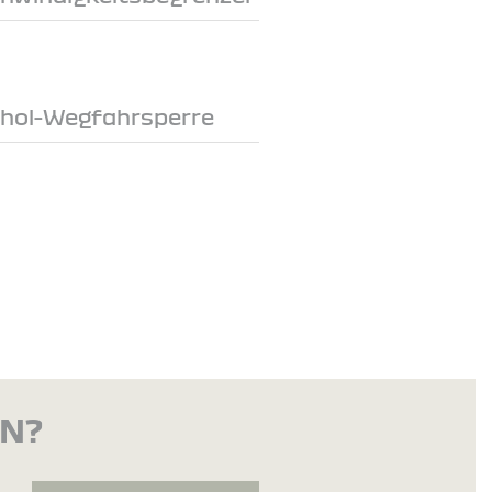
ohol-Wegfahrsperre
EN?