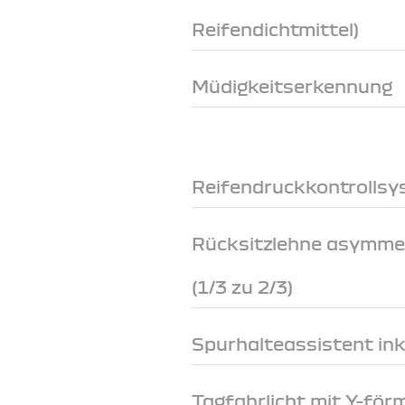
Reifendichtmittel)
Müdigkeitserkennung
Reifendruckkontrollsys
Rücksitzlehne asymme
(1/3 zu 2/3)
Spurhalteassistent ink
Tagfahrlicht mit Y-för