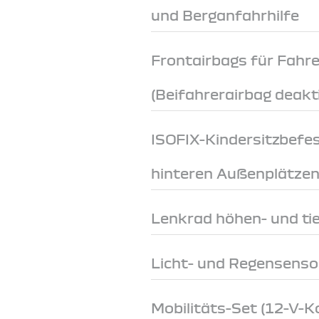
und Berganfahrhilfe
Frontairbags für Fahre
(Beifahrerairbag deakt
ISOFIX-Kindersitzbefe
hinteren Außenplätze
Lenkrad höhen- und tie
Licht- und Regensenso
Mobilitäts-Set (12-V-