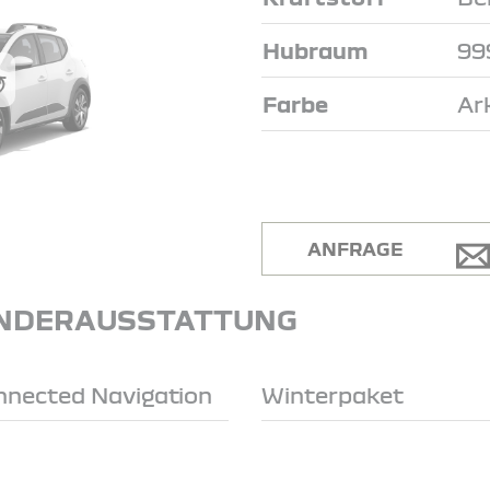
Hubraum
99
Farbe
Ar
ANFRAGE
NDERAUSSTATTUNG
onnected Navigation
Winterpaket