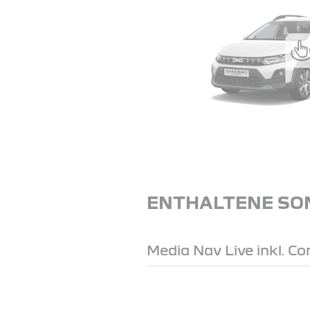
ENTHALTENE SO
Media Nav Live inkl. C