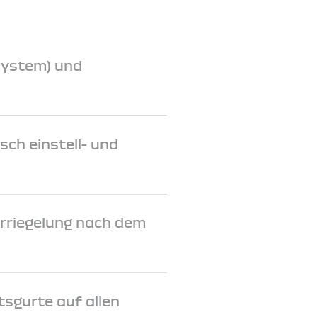
System) und
sch einstell- und
rriegelung nach dem
tsgurte auf allen