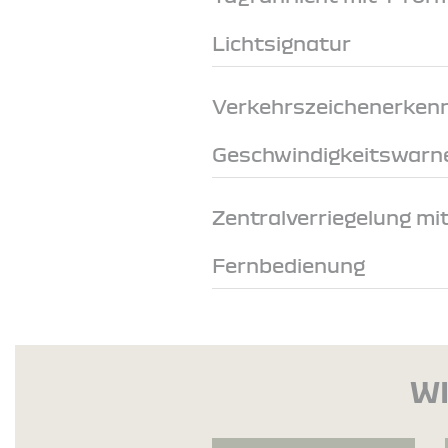
Lichtsignatur
Verkehrszeichenerken
Geschwindigkeitswarn
Zentralverriegelung mi
Fernbedienung
WI