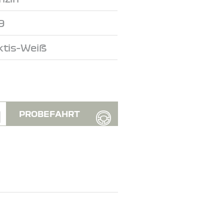
9
ktis-Weiß
PROBEFAHRT