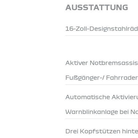
AUSSTATTUNG
16-Zoll-Designstahlrä
Aktiver Notbremsassis
Fußgänger-/ Fahrrade
Automatische Aktivier
Warnblinkanlage bei 
Drei Kopfstützen hint