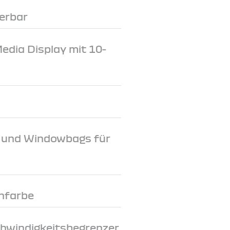
erbar
dia Display mit 10-
e und Windowbags für
nfarbe
chwindigkeitsbegrenzer