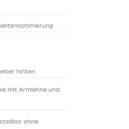
weitenoptimierung
heber hinten
le mit Armlehne und
stellbar ohne