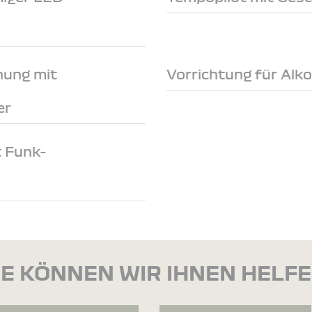
nung mit
Vorrichtung für Alk
er
t Funk-
E KÖNNEN WIR IHNEN HELF