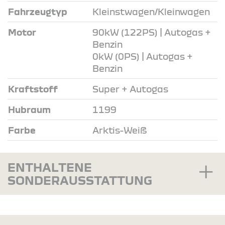
Fahrzeugtyp
Kleinstwagen/Kleinwagen
Motor
90kW (122PS) | Autogas +
Benzin
0kW (0PS) | Autogas +
Benzin
Kraftstoff
Super + Autogas
Hubraum
1199
Farbe
Arktis-Weiß
ENTHALTENE
SONDERAUSSTATTUNG