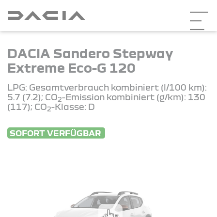
DACIA Sandero Stepway
Extreme Eco-G 120
LPG: Gesamtverbrauch kombiniert (l/100 km):
5.7 (7.2); CO
-Emission kombiniert (g/km): 130
2
(117); CO
-Klasse: D
2
SOFORT VERFÜGBAR