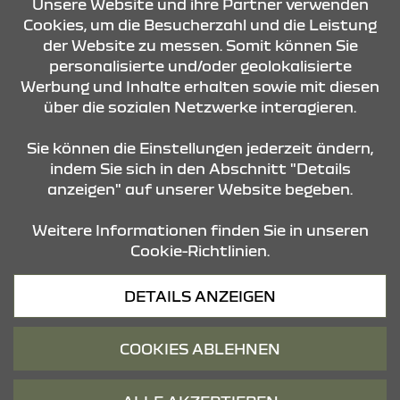
Unsere Website und ihre Partner verwenden
Cookies, um die Besucherzahl und die Leistung
der Website zu messen. Somit können Sie
personalisierte und/oder geolokalisierte
Werbung und Inhalte erhalten sowie mit diesen
über die sozialen Netzwerke interagieren.
KONTAKT & ANFAHRT
Sie können die Einstellungen jederzeit ändern,
indem Sie sich in den Abschnitt "Details
anzeigen" auf unserer Website begeben.
STANDORTE
Weitere Informationen finden Sie in unseren
Cookie-Richtlinien.
Datenschutz
DETAILS ANZEIGEN
Cookies
Barrierefreiheit
COOKIES ABLEHNEN
Impressum
© 2026 Dacia