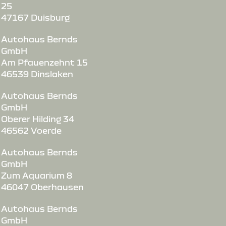
25
47167 Duisburg
Autohaus Bernds
GmbH
Am Pfauenzehnt 15
46539 Dinslaken
Autohaus Bernds
GmbH
Oberer Hilding 34
46562 Voerde
Autohaus Bernds
GmbH
Zum Aquarium 8
46047 Oberhausen
Autohaus Bernds
GmbH