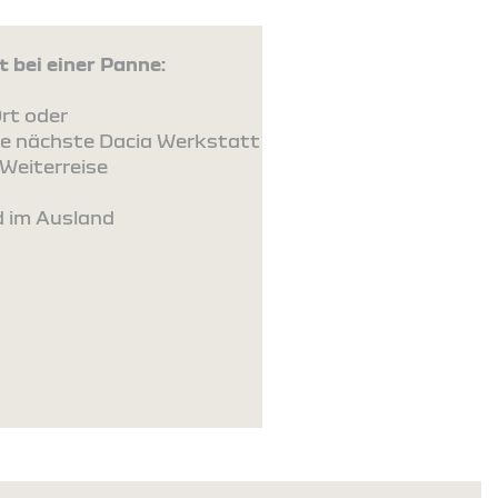
 bei einer Panne:
rt oder
ie nächste Dacia Werkstatt
Weiterreise
d im Ausland