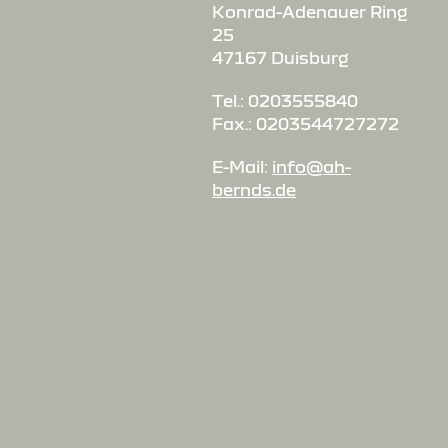
Konrad-Adenauer Ring
25
47167 Duisburg
Tel.: 0203555840
Fax.: 0203544727272
E-Mail:
info@ah-
bernds.de