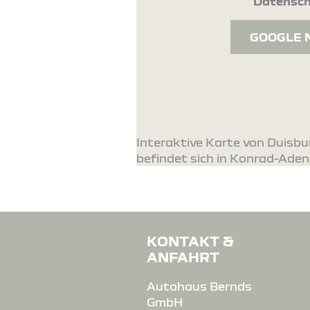
Datensch
GOOGLE 
Interaktive Karte von Duisb
befindet sich in Konrad-Aden
KONTAKT &
ANFAHRT
Autohaus Bernds
GmbH