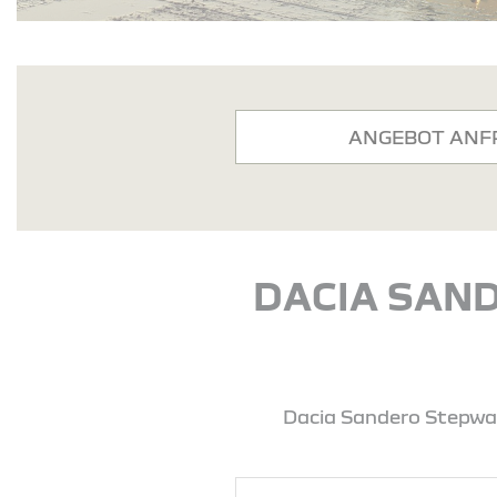
ANGEBOT ANF
DACIA SAND
Dacia Sandero Stepway 