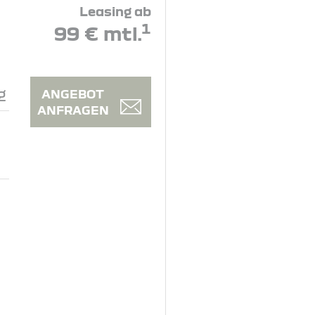
Leasing ab
1
99 € mtl.
g
ANGEBOT
ANFRAGEN