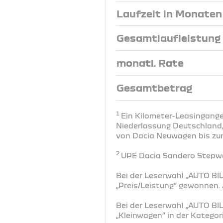
Laufzeit in Monaten
Gesamtlaufleistung
monatl. Rate
Gesamtbetrag
1
Ein Kilometer-Leasingange
Niederlassung Deutschland, 
von Dacia Neuwagen bis zum 
2
UPE Dacia Sandero Stepwa
Bei der Leserwahl „AUTO BIL
„Preis/Leistung“ gewonnen
Bei der Leserwahl „AUTO BIL
„Kleinwagen“ in der Katego