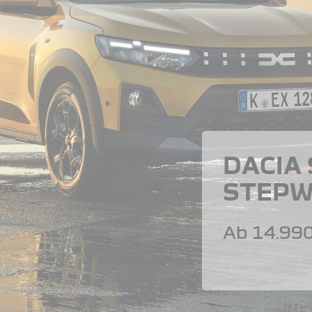
DACIA
STEPW
Ab 14.990