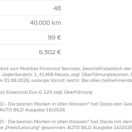
48
40.000 km
99 €
6.302 €
bot von Mobilize Financial Services, Geschäftsbereich der
Jagenbergstr. 1, 41468 Neuss, zzgl. Überführungskosten. G
31.08.2026, solange Vorrat reicht. Bei allen teilnehmend
y Essential Eco-G 120 zzgl. Überführung
D - Die besten Marken in allen Klassen“ hat Dacia den Ge
. AUTO BILD Ausgabe 16/2026
D - Die besten Marken in allen Klassen“ hat Dacia mit de
rie „Preis/Leistung“ gewonnen. AUTO BILD Ausgabe 16/202