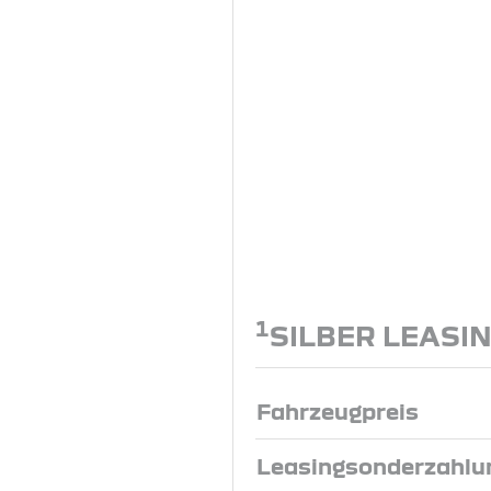
1
SILBER LEASI
Fahrzeugpreis
Leasingsonderzahlu