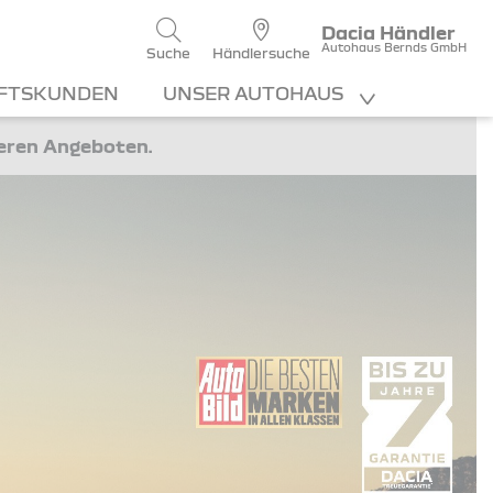
Dacia Händler
Autohaus Bernds GmbH
Suche
Händlersuche
FTSKUNDEN
UNSER AUTOHAUS
teren Angeboten.