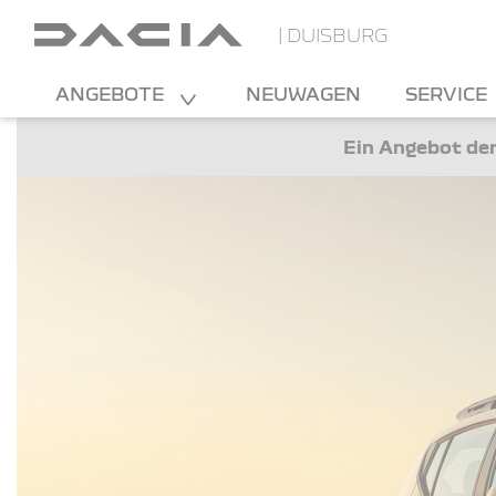
| DUISBURG
ANGEBOTE
NEUWAGEN
SERVICE
Ein Angebot der