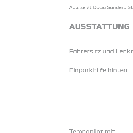
Abb. zeigt Dacia Sandero 
AUSSTATTUNG
Fahrersitz und Lenk
Einparkhilfe hinten
Tempopilot mit