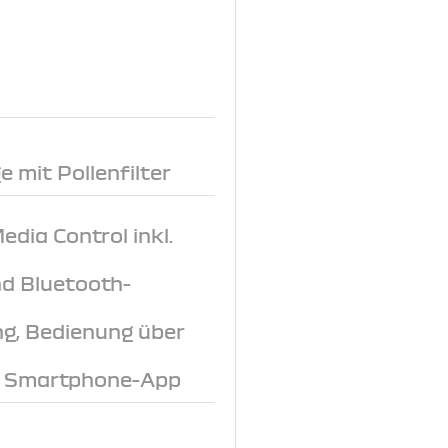
 mit Pollenfilter
dia Control inkl.
d Bluetooth-
ng, Bedienung über
r Smartphone-App